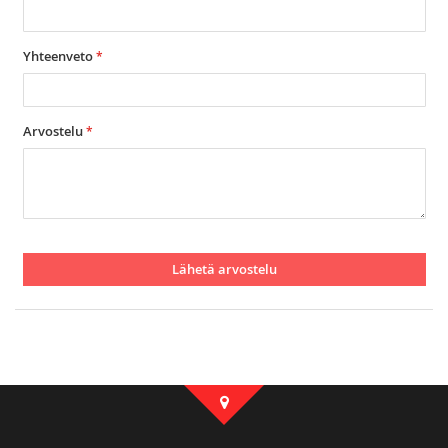
Yhteenveto
Arvostelu
Lähetä arvostelu