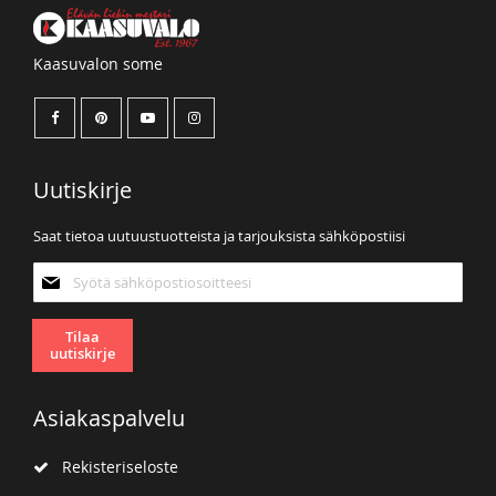
Kaasuvalon some
Uutiskirje
Saat tietoa uutuustuotteista ja tarjouksista sähköpostiisi
Tilaa
uutiskirjeemme:
Tilaa
uutiskirje
Asiakaspalvelu
Rekisteriseloste