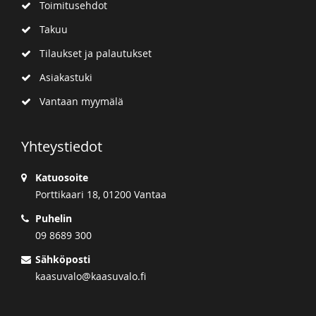
Toimitusehdot
Takuu
Tilaukset ja palautukset
Asiakastuki
Vantaan myymälä
Yhteystiedot
Katuosoite
Porttikaari 18, 01200 Vantaa
Puhelin
09 8689 300
Sähköposti
kaasuvalo@kaasuvalo.fi