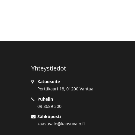
Yhteystiedot
Katuosoite
Porttikaari 18, 01200 Vantaa
Puhelin
09 8689 300
Sähköposti
kaasuvalo@kaasuvalo.fi