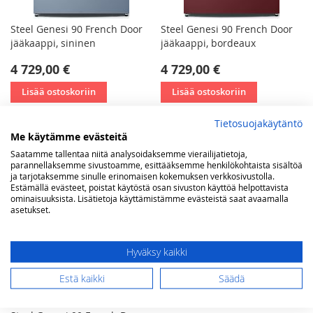
Steel Genesi 90 French Door
Steel Genesi 90 French Door
jääkaappi, sininen
jääkaappi, bordeaux
4 729,00 €
4 729,00 €
Lisää ostoskoriin
Lisää ostoskoriin
Tietosuojakäytäntö
Me käytämme evästeitä
Saatamme tallentaa niitä analysoidaksemme vierailijatietoja,
parannellaksemme sivustoamme, esittääksemme henkilökohtaista sisältöä
ja tarjotaksemme sinulle erinomaisen kokemuksen verkkosivustolla.
Estämällä evästeet, poistat käytöstä osan sivuston käyttöä helpottavista
ominaisuuksista. Lisätietoja käyttämistämme evästeistä saat avaamalla
asetukset.
Hyväksy kaikki
Estä kaikki
Säädä