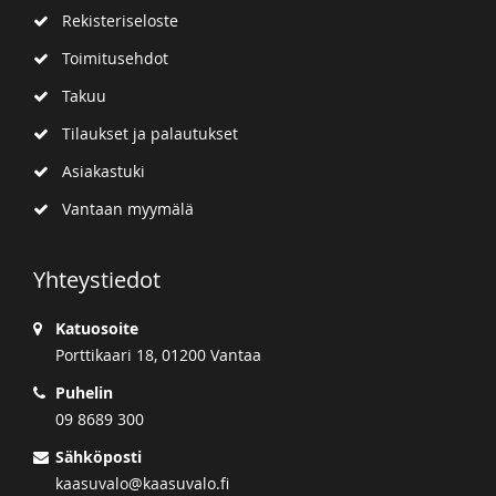
Rekisteriseloste
Toimitusehdot
Takuu
Tilaukset ja palautukset
Asiakastuki
Vantaan myymälä
Yhteystiedot
Katuosoite
Porttikaari 18, 01200 Vantaa
Puhelin
09 8689 300
Sähköposti
kaasuvalo@kaasuvalo.fi