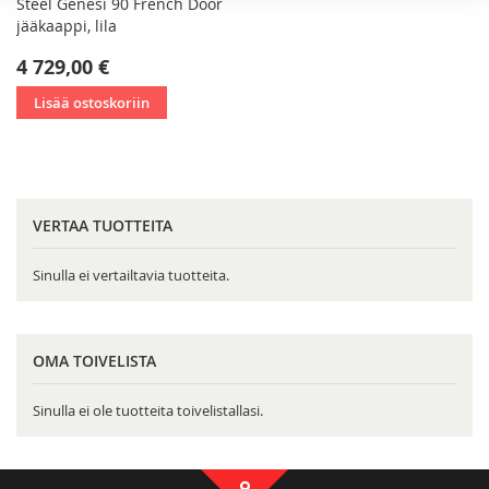
Steel Genesi 90 French Door
jääkaappi, lila
4 729,00 €
Lisää ostoskoriin
VERTAA TUOTTEITA
Sinulla ei vertailtavia tuotteita.
OMA TOIVELISTA
Sinulla ei ole tuotteita toivelistallasi.