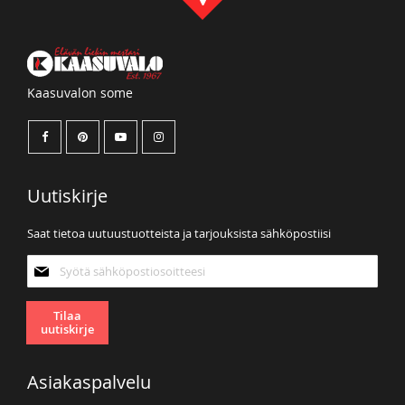
Kaasuvalon some
Uutiskirje
Saat tietoa uutuustuotteista ja tarjouksista sähköpostiisi
Tilaa
uutiskirjeemme:
Tilaa
uutiskirje
Asiakaspalvelu