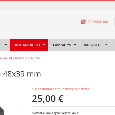
09 8689 300
IT
RUOANLAITTO
LÄMMITYS
VALAISTUS
raosa jalka musta 48x39 mm
ta 48x39 mm
Ole ensimmäinen tuotteen arvostelija
25,00 €
Dometic jääkaapin musta jalka