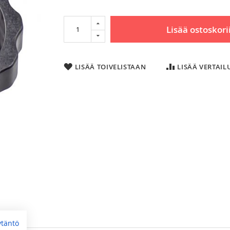
Lisää ostoskori
LISÄÄ TOIVELISTAAN
LISÄÄ VERTAI
ytäntö