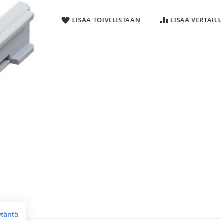
LISÄÄ TOIVELISTAAN
LISÄÄ VERTAI
ytäntö