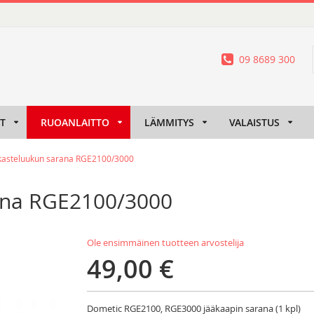
09 8689 300
IT
RUOANLAITTO
LÄMMITYS
VALAISTUS
kasteluukun sarana RGE2100/3000
ana RGE2100/3000
Ole ensimmäinen tuotteen arvostelija
49,00 €
Dometic RGE2100, RGE3000 jääkaapin sarana (1 kpl)