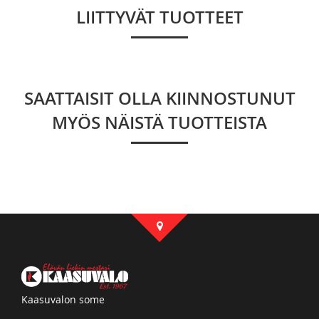
LIITTYVÄT TUOTTEET
SAATTAISIT OLLA KIINNOSTUNUT
MYÖS NÄISTÄ TUOTTEISTA
Kaasuvalon some