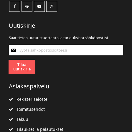
Uutiskirje
Saat tietoa uutuustuotteista ja tarjouksista sähköpostiisi
Tilaa
uutiskirjeemme:
Tilaa
uutiskirje
Asiakaspalvelu
Rekisteriseloste
Toimitusehdot
Takuu
Tilaukset ja palautukset