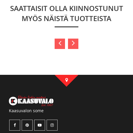
SAATTAISIT OLLA KIINNOSTUNUT
MYÖS NÄISTÄ TUOTTEISTA
Kaasuvalon some