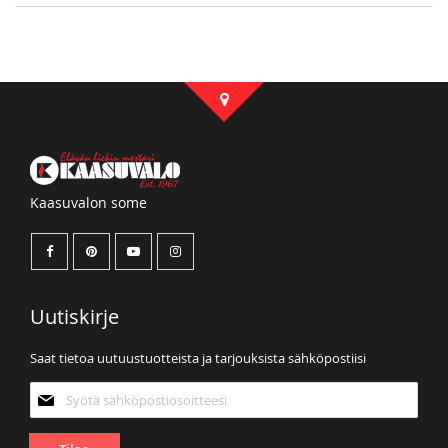
Kaasuvalon some
Uutiskirje
Saat tietoa uutuustuotteista ja tarjouksista sähköpostiisi
Tilaa
uutiskirjeemme: