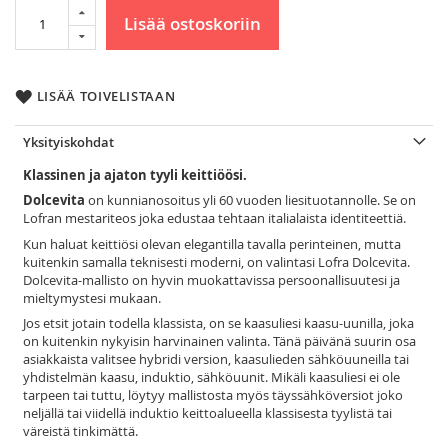
Lisää ostoskoriin
LISÄÄ TOIVELISTAAN
Yksityiskohdat
Klassinen ja ajaton tyyli keittiöösi.
Dolcevita
on kunnianosoitus yli 60 vuoden liesituotannolle. Se on
Lofran mestariteos joka edustaa tehtaan italialaista identiteettiä.
Kun haluat keittiösi olevan elegantilla tavalla perinteinen, mutta
kuitenkin samalla teknisesti moderni, on valintasi Lofra Dolcevita.
Dolcevita-mallisto on hyvin muokattavissa persoonallisuutesi ja
mieltymystesi mukaan.
Jos etsit jotain todella klassista, on se kaasuliesi kaasu-uunilla, joka
on kuitenkin nykyisin harvinainen valinta. Tänä päivänä suurin osa
asiakkaista valitsee hybridi version, kaasulieden sähköuuneilla tai
yhdistelmän kaasu, induktio, sähköuunit. Mikäli kaasuliesi ei ole
tarpeen tai tuttu, löytyy mallistosta myös täyssähköversiot joko
neljällä tai viidellä induktio keittoalueella klassisesta tyylistä tai
väreistä tinkimättä.