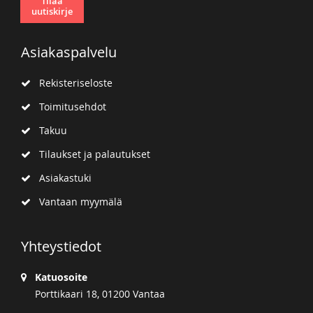
Tilaa
uutiskirje
Asiakaspalvelu
Rekisteriseloste
Toimitusehdot
Takuu
Tilaukset ja palautukset
Asiakastuki
Vantaan myymälä
Yhteystiedot
Katuosoite
Porttikaari 18, 01200 Vantaa