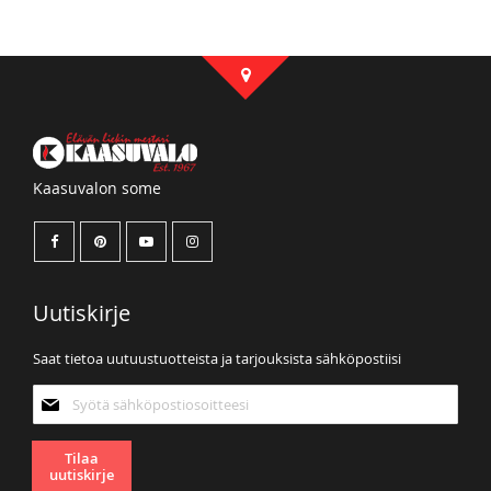
Kaasuvalon some
Uutiskirje
Saat tietoa uutuustuotteista ja tarjouksista sähköpostiisi
Tilaa
uutiskirjeemme:
Tilaa
uutiskirje