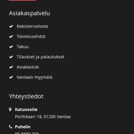
Asiakaspalvelu
Rekisteriseloste
Toimitusehdot
Takuu
Tilaukset ja palautukset
Asiakastuki
Vantaan myymälä
Yhteystiedot
Katuosoite
Porttikaari 18, 01200 Vantaa
Puhelin
09 8689 300