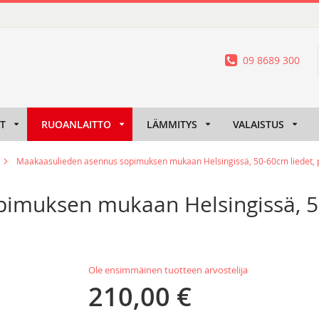
09 8689 300
IT
RUOANLAITTO
LÄMMITYS
VALAISTUS
Maakaasulieden asennus sopimuksen mukaan Helsingissä, 50-60cm liedet, 
imuksen mukaan Helsingissä, 50
Ole ensimmäinen tuotteen arvostelija
210,00 €