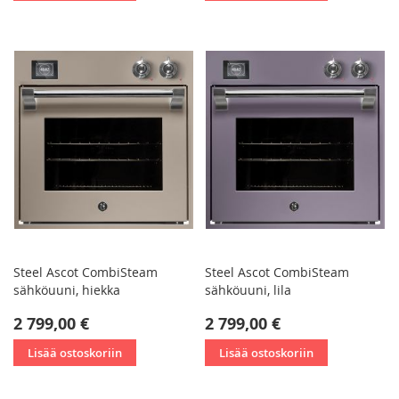
Steel Ascot CombiSteam
Steel Ascot CombiSteam
sähköuuni, hiekka
sähköuuni, lila
2 799,00 €
2 799,00 €
Lisää ostoskoriin
Lisää ostoskoriin