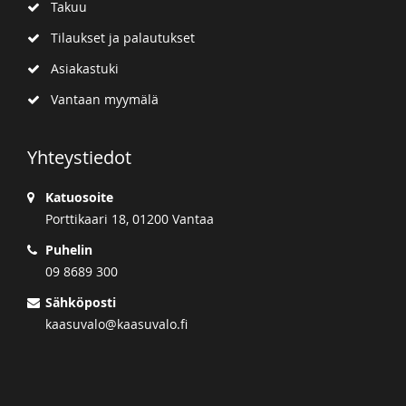
Takuu
Tilaukset ja palautukset
Asiakastuki
Vantaan myymälä
Yhteystiedot
Katuosoite
Porttikaari 18, 01200 Vantaa
Puhelin
09 8689 300
Sähköposti
kaasuvalo@kaasuvalo.fi