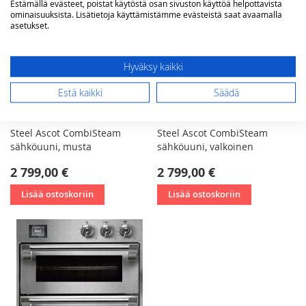
Estämällä evästeet, poistat käytöstä osan sivuston käyttöä helpottavista
ominaisuuksista. Lisätietoja käyttämistämme evästeistä saat avaamalla
asetukset.
Hyväksy kaikki
Estä kaikki
Säädä
Steel Ascot CombiSteam
Steel Ascot CombiSteam
sähköuuni, musta
sähköuuni, valkoinen
2 799,00 €
2 799,00 €
Lisää ostoskoriin
Lisää ostoskoriin