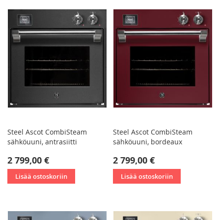
Steel Ascot CombiSteam
Steel Ascot CombiSteam
sähköuuni, antrasiitti
sähköuuni, bordeaux
2 799,00 €
2 799,00 €
Lisää ostoskoriin
Lisää ostoskoriin