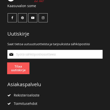
Kaasuvalon some
Uutiskirje
Saat tietoa uutuustuotteista ja tarjouksista sähköpostiisi
Tilaa
uutiskirjeemme:
Tilaa
uutiskirje
Asiakaspalvelu
Rekisteriseloste
Toimitusehdot