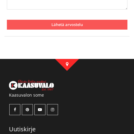
Lähetä arvostelu
Kaasuvalon some
Uutiskirje