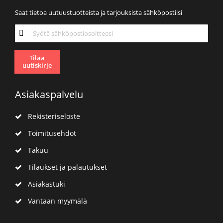
Saat tietoa uutuustuotteista ja tarjouksista sähköpostiisi
Tilaa
uutiskirjeemme:
Tilaa
uutiskirje
Asiakaspalvelu
Rekisteriseloste
Toimitusehdot
Takuu
Tilaukset ja palautukset
Asiakastuki
Vantaan myymälä