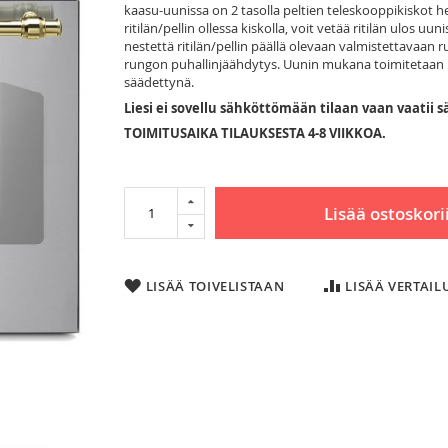
kaasu-uunissa on 2 tasolla peltien teleskooppikiskot 
ritilän/pellin ollessa kiskolla, voit vetää ritilän ulos uu
nestettä ritilän/pellin päällä olevaan valmistettavaan
rungon puhallinjäähdytys. Uunin mukana toimitetaan kak
säädettynä.
Liesi ei sovellu sähköttömään tilaan vaan vaatii
TOIMITUSAIKA TILAUKSESTA 4-8 VIIKKOA.
Lisää ostoskori
LISÄÄ TOIVELISTAAN
LISÄÄ VERTAI