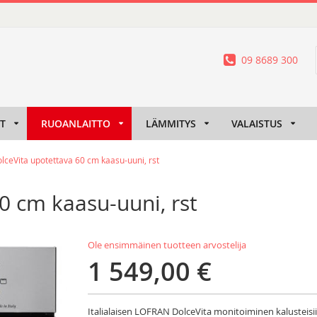
09 8689 300
IT
RUOANLAITTO
LÄMMITYS
VALAISTUS
lceVita upotettava 60 cm kaasu-uuni, rst
0 cm kaasu-uuni, rst
Ole ensimmäinen tuotteen arvostelija
1 549,00 €
Italialaisen LOFRAN DolceVita monitoiminen kalusteisii