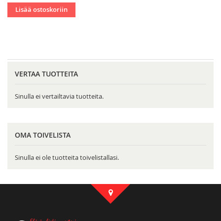
Lisää ostoskoriin
VERTAA TUOTTEITA
Sinulla ei vertailtavia tuotteita.
OMA TOIVELISTA
Sinulla ei ole tuotteita toivelistallasi.