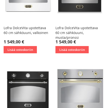
Lofra DolceVita upotettava
Lofra DolceVita upotettava
60 cm sähköuuni, valkoinen
60 cm sähköuuni,
musta/pronssi
1 549,00 €
1 549,00 €
Lisää ostoskoriin
Lisää ostoskoriin