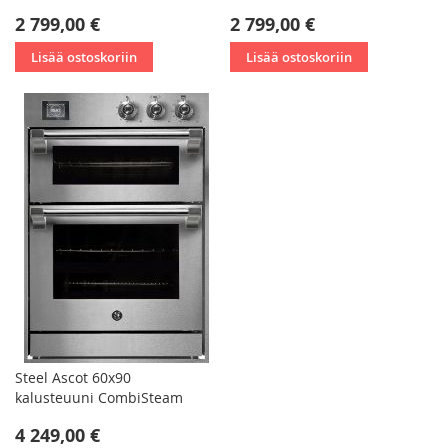
2 799,00 €
2 799,00 €
Lisää ostoskoriin
Lisää ostoskoriin
Steel Ascot 60x90
kalusteuuni CombiSteam
4 249,00 €