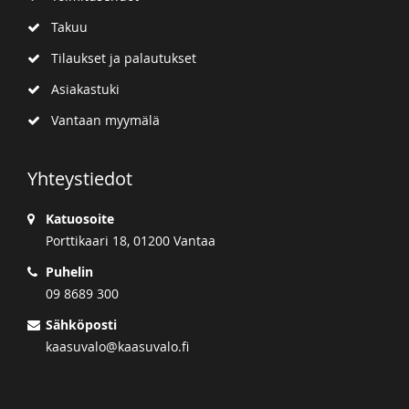
Takuu
Tilaukset ja palautukset
Asiakastuki
Vantaan myymälä
Yhteystiedot
Katuosoite
Porttikaari 18, 01200 Vantaa
Puhelin
09 8689 300
Sähköposti
kaasuvalo@kaasuvalo.fi