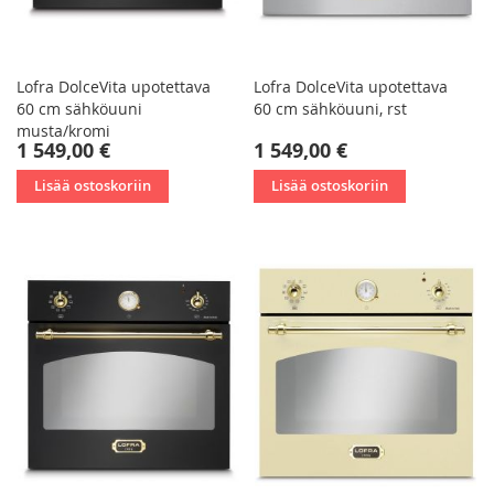
Lofra DolceVita upotettava
Lofra DolceVita upotettava
60 cm sähköuuni
60 cm sähköuuni, rst
musta/kromi
1 549,00 €
1 549,00 €
Lisää ostoskoriin
Lisää ostoskoriin