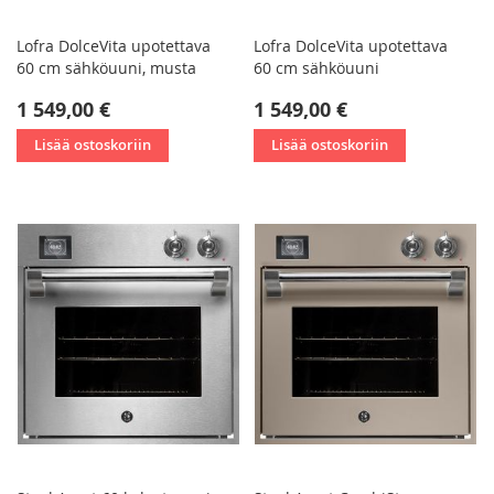
Lofra DolceVita upotettava
Lofra DolceVita upotettava
60 cm sähköuuni, musta
60 cm sähköuuni
1 549,00 €
1 549,00 €
Lisää ostoskoriin
Lisää ostoskoriin