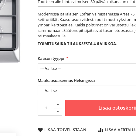
Tuotteen alin hinta viimeisen 30 päivän aikana on ollut
Modernissa italialaisen Lofran valmistamassa Artes 75 
keittoritilät. Kaasutason viidesta polttimosta yksi on 
ympäri keittoastiaa. Kaikki polttimet on varustettu liek
sammumaan. Säätönupit sijaitsevat tason etuosassa, jo
tai maakaasulle.
TOIMITUSAIKA TILAUKSESTA 4-6 VIIKKOA.
Kaasun tyyppi
Maakaasuasennus Helsingissä
Lisää ostoskori
LISÄÄ TOIVELISTAAN
LISÄÄ VERTAI