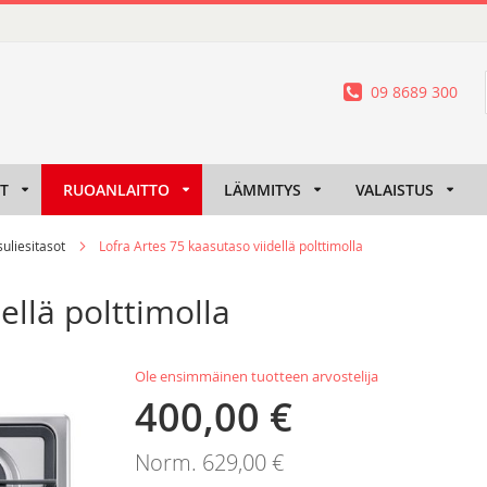
09 8689 300
IT
RUOANLAITTO
LÄMMITYS
VALAISTUS
uliesitasot
Lofra Artes 75 kaasutaso viidellä polttimolla
ellä polttimolla
Ole ensimmäinen tuotteen arvostelija
400,00 €
Tarjoushinta
Norm.
629,00 €