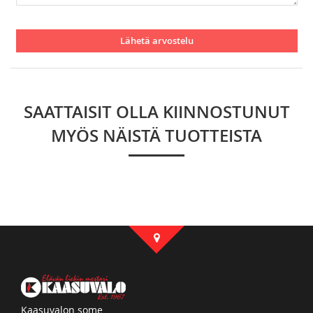
Lähetä arvostelu
SAATTAISIT OLLA KIINNOSTUNUT
MYÖS NÄISTÄ TUOTTEISTA
Kaasuvalon some