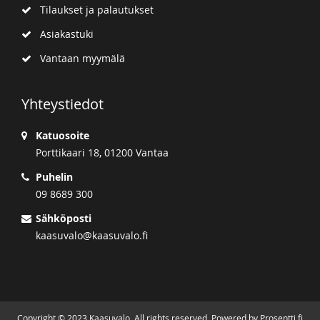
Tilaukset ja palautukset
Asiakastuki
Vantaan myymälä
Yhteystiedot
Katuosoite
Porttikaari 18, 01200 Vantaa
Puhelin
09 8689 300
Sähköposti
kaasuvalo@kaasuvalo.fi
Copyright © 2023 Kaasuvalo. All rights reserved. Powered by Prosentti.fi