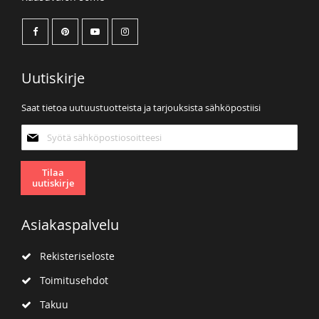
Uutiskirje
Saat tietoa uutuustuotteista ja tarjouksista sähköpostiisi
Tilaa
uutiskirjeemme:
Tilaa
uutiskirje
Asiakaspalvelu
Rekisteriseloste
Toimitusehdot
Takuu