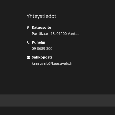
Yhteystiedot
Katuosoite
Porttikaari 18, 01200 Vantaa
Puhelin
09 8689 300
Sähköposti
kaasuvalo@kaasuvalo.fi