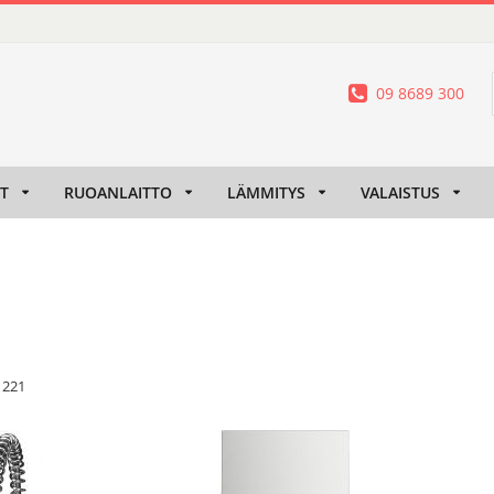
09 8689 300
IT
RUOANLAITTO
LÄMMITYS
VALAISTUS
/
221