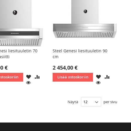
esi liesituuletin 70
Steel Genesi liesituuletin 90
siitti
cm
00 €
2 454,00 €
LISÄÄ
LISÄÄ
LISÄÄ
LISÄÄ
ostoskoriin
Lisää ostoskoriin
TOIVELISTAAN
VERTAILUUN
TOIVELISTAAN
VERTAILU
KATSO
KATSO
Näytä
per sivu