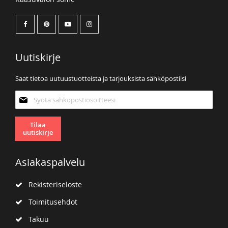
Uutiskirje
Saat tietoa uutuustuotteista ja tarjouksista sähköpostiisi
Tilaa
uutiskirjeemme:
Tilaa
uutiskirje
Asiakaspalvelu
Rekisteriseloste
Toimitusehdot
Takuu