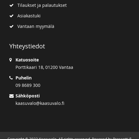
Tilaukset ja palautukset
Asiakastuki
Vantaan myymälä
Yhteystiedot
Katuosoite
Porttikaari 18, 01200 Vantaa
Puhelin
09 8689 300
Sähköposti
kaasuvalo@kaasuvalo.fi
Copyright © 2023 Kaasuvalo. All rights reserved. Powered by Prosentti.fi