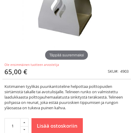
Täppää suuremmaksi
Ole ensimmäinen tuotteen arvostelija
65,00 €
SKU
4903
Kotimainen tyylikäs puunkantoteline helpottaa polttopuiden
siirtämistä takalle tai avotulisijalle. Telineen runko on valmistettu
laadukkaasta polttojauhemaalatusta sinkitystä teräksestä. Telineen
pohjassa on reunat, joka estää puuroskien tippumisen ja rungon
yläosassa on tukeva puinen kahva.
Lisää ostoskoriin