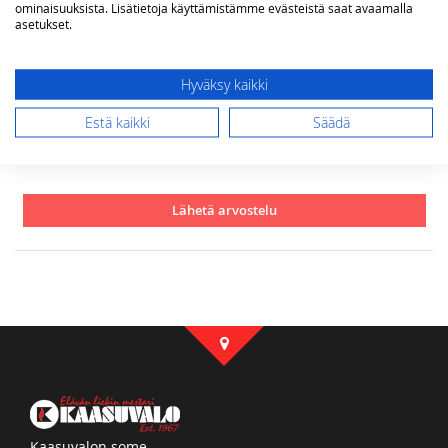
ominaisuuksista. Lisätietoja käyttämistämme evästeistä saat avaamalla
asetukset.
Arvostelu
Hyväksy kaikki
Estä kaikki
Säädä
Lähetä arvostelu
Kaasuvalon some