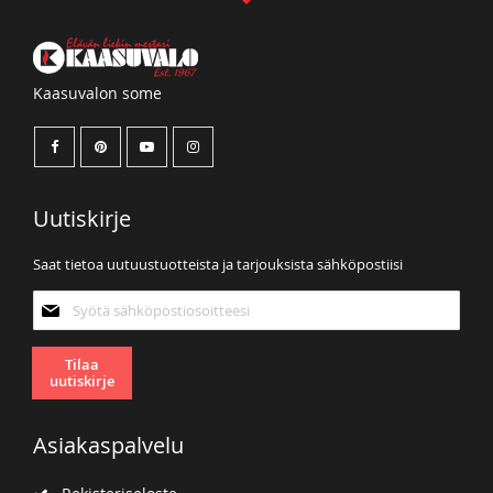
Kaasuvalon some
Uutiskirje
Saat tietoa uutuustuotteista ja tarjouksista sähköpostiisi
Tilaa
uutiskirjeemme:
Tilaa
uutiskirje
Asiakaspalvelu