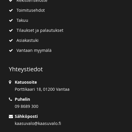
Rekisteriseloste
Toimitusehdot
Takuu
Tilaukset ja palautukset
Asiakastuki
Vantaan myymälä
Yhteystiedot
Katuosoite
Porttikaari 18, 01200 Vantaa
Puhelin
09 8689 300
Sähköposti
kaasuvalo@kaasuvalo.fi