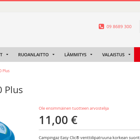
09 8689 300
IT
RUOANLAITTO
LÄMMITYS
VALAISTUS
0 Plus
 Plus
Ole ensimmäinen tuotteen arvostelija
11,00 €
Campingaz Easy Clic® venttiilipatruuna korkean suori