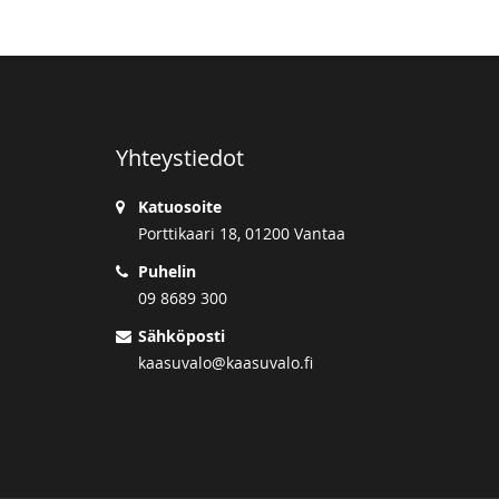
Yhteystiedot
Katuosoite
Porttikaari 18, 01200 Vantaa
Puhelin
09 8689 300
Sähköposti
kaasuvalo@kaasuvalo.fi