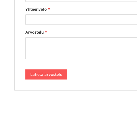
Yhteenveto
Arvostelu
Lähetä arvostelu