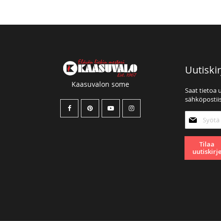
Uutiskir
Kaasuvalon some
Saat tietoa 
sähköpostiis
Tilaa
uutiskirjee
Tilaa
uutiskirj