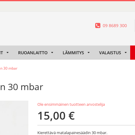
09 8689 300
IT
RUOANLAITTO
LÄMMITYS
VALAISTUS
in 30 mbar
in 30 mbar
Ole ensimmäinen tuotteen arvostelija
15,00 €
Kierettävä matalapainesäädin 30 mbar.