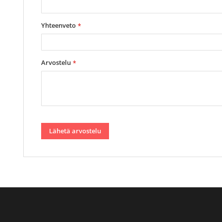
Yhteenveto
Arvostelu
Lähetä arvostelu