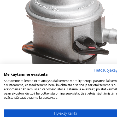
images
images
gallery
gallery
Tietosuojakä
Me käytämme evästeitä
Saatamme tallentaa niitä analysoidaksemme vierailijatietoja, parannellakse
sivustoamme, esittääksemme henkilökohtaista sisältöä ja tarjotaksemme sinu
erinomaisen kokemuksen verkkosivustolla. Estämällä evästeet, poistat käytös
osan sivuston käyttöä helpottavista ominaisuuksista. Lisätietoja käyttämistä
Zoomaa kuvaa liikuttamalla hiirtä kuvan päällä
evästeistä saat avaamalla asetukset.
Hyväksy kaikki