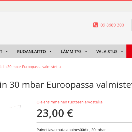
09 8689 300
IT
RUOANLAITTO
LÄMMITYS
VALAISTUS
ädin 30 mbar Euroopassa valmistettu
in 30 mbar Euroopassa valmiste
Ole ensimmäinen tuotteen arvostelija
23,00 €
Painettava matalapainesäädin, 30 mbar