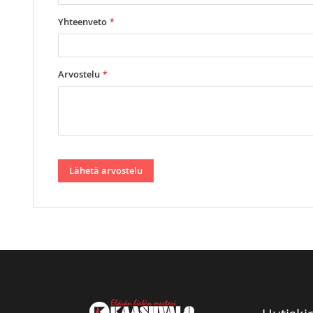
Yhteenveto
Arvostelu
Lähetä arvostelu