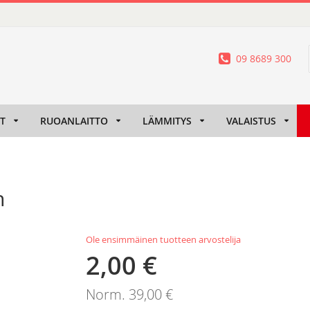
09 8689 300
IT
RUOANLAITTO
LÄMMITYS
VALAISTUS
n
Ole ensimmäinen tuotteen arvostelija
2,00 €
Tarjoushinta
Norm.
39,00 €