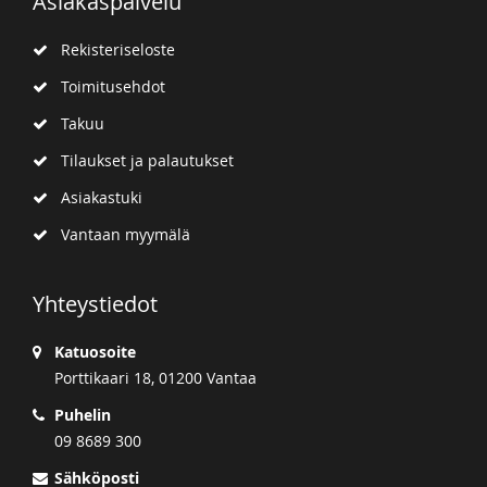
Asiakaspalvelu
Rekisteriseloste
Toimitusehdot
Takuu
Tilaukset ja palautukset
Asiakastuki
Vantaan myymälä
Yhteystiedot
Katuosoite
Porttikaari 18, 01200 Vantaa
Puhelin
09 8689 300
Sähköposti