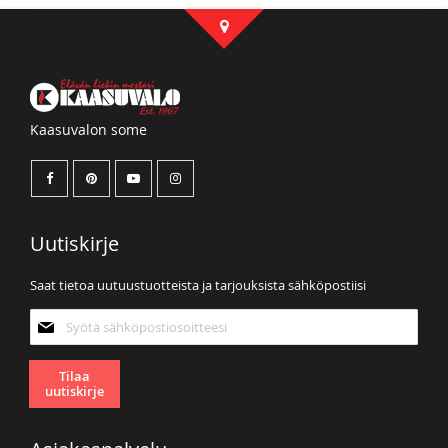
Kaasuvalon some
Uutiskirje
Saat tietoa uutuustuotteista ja tarjouksista sähköpostiisi
Tilaa
uutiskirjeemme:
Tilaa
uutiskirje