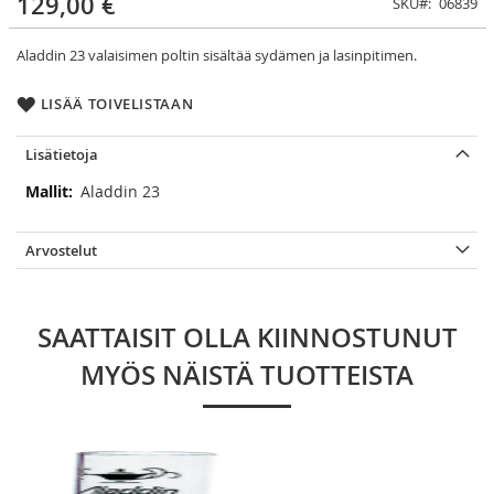
129,00 €
SKU
06839
Aladdin 23 valaisimen poltin sisältää sydämen ja lasinpitimen.
LISÄÄ TOIVELISTAAN
Lisätietoja
Lisätietoja
Aladdin 23
Arvostelut
SAATTAISIT OLLA KIINNOSTUNUT
MYÖS NÄISTÄ TUOTTEISTA