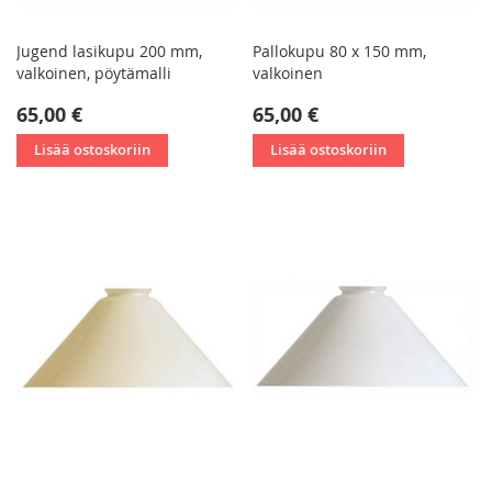
Jugend lasikupu 200 mm,
Pallokupu 80 x 150 mm,
valkoinen, pöytämalli
valkoinen
65,00 €
65,00 €
Lisää ostoskoriin
Lisää ostoskoriin