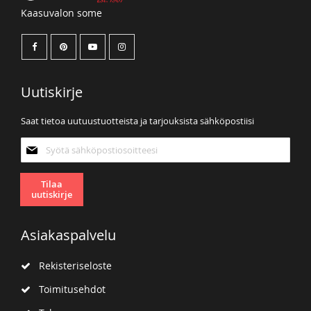
Kaasuvalon some
Uutiskirje
Saat tietoa uutuustuotteista ja tarjouksista sähköpostiisi
Tilaa
uutiskirjeemme:
Tilaa
uutiskirje
Asiakaspalvelu
Rekisteriseloste
Toimitusehdot