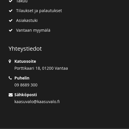
Takuu
Tilaukset ja palautukset
Asiakastuki
Vantaan myymälä
Yhteystiedot
Katuosoite
Porttikaari 18, 01200 Vantaa
Puhelin
09 8689 300
Sähköposti
kaasuvalo@kaasuvalo.fi