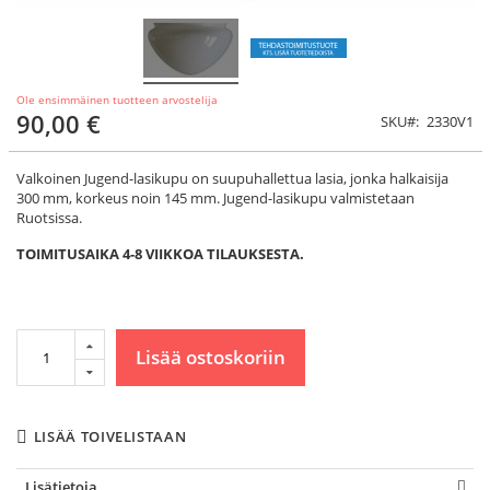
Ole ensimmäinen tuotteen arvostelija
90,00 €
SKU
2330V1
Valkoinen Jugend-lasikupu on suupuhallettua lasia, jonka halkaisija
300 mm, korkeus noin 145 mm. Jugend-lasikupu valmistetaan
Ruotsissa.
TOIMITUSAIKA 4-8 VIIKKOA TILAUKSESTA.
Lisää ostoskoriin
LISÄÄ TOIVELISTAAN
Lisätietoja