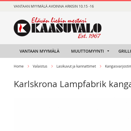
Skip
VANTAAN MYYMÄLÄ AVOINNA ARKISIN 10.15 -16
to
Content
VANTAAN MYYMÄLÄ
MUUTTOMYYNTI
GRILL
Home
Valaistus
Lasikuvut ja kannattimet
Kangasvarjosti
Karlskrona Lampfabrik kanga
Skip
Skip
to
to
the
the
end
beginning
of
of
the
the