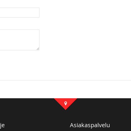
je
Asiakaspalvelu