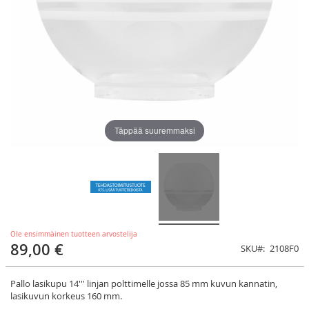
Täppää suuremmaksi
Ole ensimmäinen tuotteen arvostelija
89,00 €
SKU
2108F0
Pallo lasikupu 14''' linjan polttimelle jossa 85 mm kuvun kannatin,
lasikuvun korkeus 160 mm.