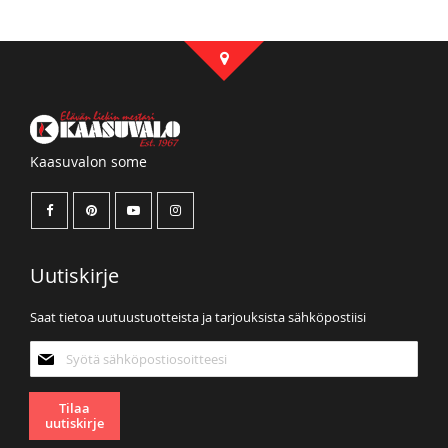
Kaasuvalon some
Uutiskirje
Saat tietoa uutuustuotteista ja tarjouksista sähköpostiisi
Tilaa
uutiskirjeemme:
Tilaa
uutiskirje