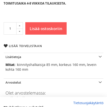
TOIMITUSAIKA 4-8 VIIKKOA TILAUKSESTA.
Lisää ostoskoriin
LISÄÄ TOIVELISTAAN
Lisätietoja
Lisätietoja
kiinnityshalkaisija 85 mm, korkeus 160 mm, levein
kohta 160 mm
Arvostelut
Olet arvostelemassa:
Pallo lasikupu 14''/85 mm, matta
Tietosuojakäytäntö