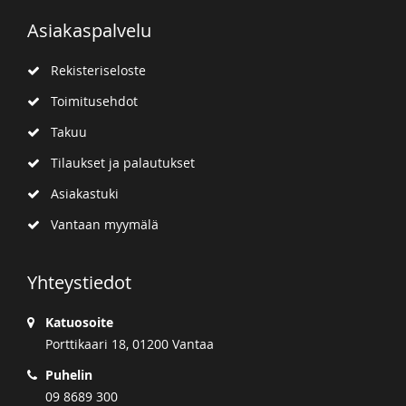
Asiakaspalvelu
Rekisteriseloste
Toimitusehdot
Takuu
Tilaukset ja palautukset
Asiakastuki
Vantaan myymälä
Yhteystiedot
Katuosoite
Porttikaari 18, 01200 Vantaa
Puhelin
09 8689 300