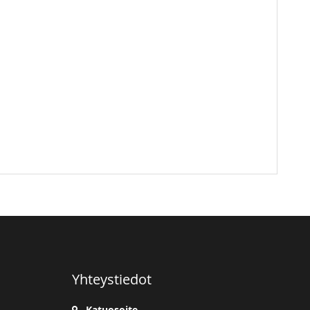
Yhteystiedot
Katuosoite