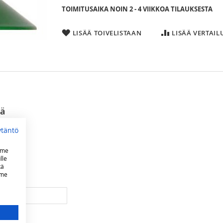
TOIMITUSAIKA NOIN 2 - 4 VIIKKOA TILAUKSESTA
LISÄÄ TOIVELISTAAN
LISÄÄ VERTAI
eä
ytäntö
mme
lle
tä
mme