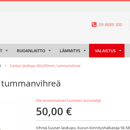
09 8689 300
IT
RUOANLAITTO
LÄMMITYS
VALAISTUS
t
Suutari lasikupu 60x200mm, tummanvihreä
, tummanvihreä
Ole ensimmäinen tuotteen arvostelija
50,00 €
Vihreä Suutari lasikupu, kuvun kiinnityshalkaisija 56-