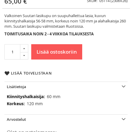
65,00 €
SKU
05114 (2306V26)
Valkoinen Suutari lasikupu on suupuhallettua lasia, kuvun
kiinnityshalkaisija 56-58 mm, korkeus noin 120 mm ja alahalkaisija 260
mm. Suutari lasikupu valmistetaan Ruotsissa.
TOIMITUSAIKA NOIN 2 - 4 VIIKKOA TILAUKSESTA
Lisää ostoskoriin
LISÄÄ TOIVELISTAAN
Lisätietoja
Lisätietoja
60 mm
120 mm
Arvostelut