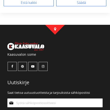
Estä kaikki
Säädä
Kaasuvalon some
Uutiskirje
Saat tietoa uutuustuotteista ja tarjouksista sähköpostiisi
Tilaa
uutiskirjeemme: