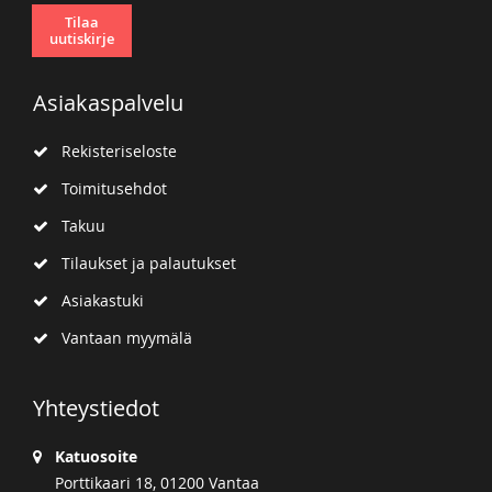
Tilaa
uutiskirje
Asiakaspalvelu
Rekisteriseloste
Toimitusehdot
Takuu
Tilaukset ja palautukset
Asiakastuki
Vantaan myymälä
Yhteystiedot
Katuosoite
Porttikaari 18, 01200 Vantaa