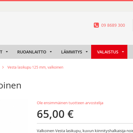
09 8689 300
IT
RUOANLAITTO
LÄMMITYS
VALAISTUS
Vesta lasikupu 125 mm, valkoinen
oinen
Ole ensimmäinen tuotteen arvostelija
65,00 €
Valkoinen Vesta lasikupu, kuvun kiinnityshalkaisija 