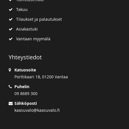
Takuu
Tilaukset ja palautukset
Asiakastuki
Vantaan myymälä
Yhteystiedot
Katuosoite
Porttikaari 18, 01200 Vantaa
Puhelin
09 8689 300
Sähköposti
kaasuvalo@kaasuvalo.fi