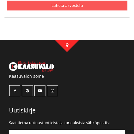
Lähetä arvostelu
Kaasuvalon some
Uutiskirje
Saat tietoa uutuustuotteista ja tarjouksista sähköpostiisi
Tilaa