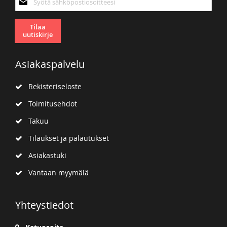
uutiskirjeemme:
Tilaa
uutiskirje
Asiakaspalvelu
Rekisteriseloste
Toimitusehdot
Takuu
Tilaukset ja palautukset
Asiakastuki
Vantaan myymälä
Yhteystiedot