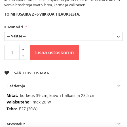
värivaihtoehtoja ovat vihreä, kerma ja valkoinen.
TOIMITUSAIKA 2 - 6 VIIKKOA TILAUKSESTA.
Kuvun väri
Lisää ostoskoriin
LISÄÄ TOIVELISTAAN
Lisätietoja
Lisätietoja
korkeus 39 cm, kuvun halkaisija 23,5 cm
max 20 W
E27 (20W)
Arvostelut