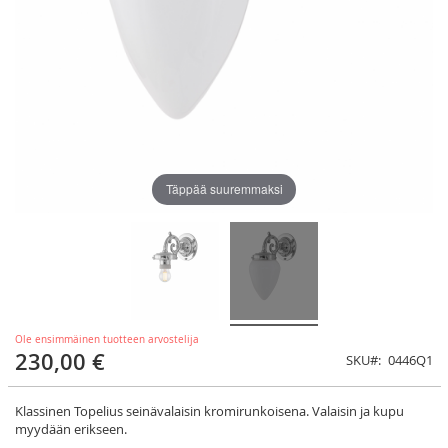
Täppää suuremmaksi
Ole ensimmäinen tuotteen arvostelija
230,00 €
SKU
0446Q1
Klassinen Topelius seinävalaisin kromirunkoisena. Valaisin ja kupu
myydään erikseen.