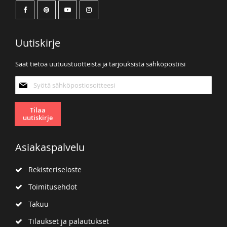
Uutiskirje
Saat tietoa uutuustuotteista ja tarjouksista sähköpostiisi
Tilaa
uutiskirjeemme:
Tilaa
uutiskirje
Asiakaspalvelu
Rekisteriseloste
Toimitusehdot
Takuu
Tilaukset ja palautukset