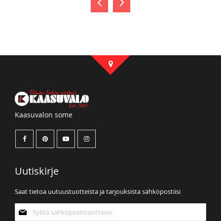
Kaasuvalon some
Uutiskirje
Saat tietoa uutuustuotteista ja tarjouksista sähköpostiisi
Tilaa
uutiskirjeemme: