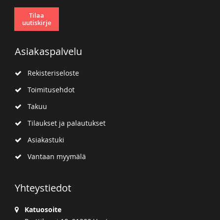
Tilaa
uutiskirje
Asiakaspalvelu
Rekisteriseloste
Toimitusehdot
Takuu
Tilaukset ja palautukset
Asiakastuki
Vantaan myymälä
Yhteystiedot
Katuosoite