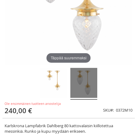
Täppää suuremmaksi
Ole ensimmäinen tuotteen arvostelija
240,00 €
SKU
0372M10
Karlskrona Lampfabrik Dahlberg 80 kattovalaisin kiillotettua
messinkiä.
Runko ja kupu myydään erikseen.