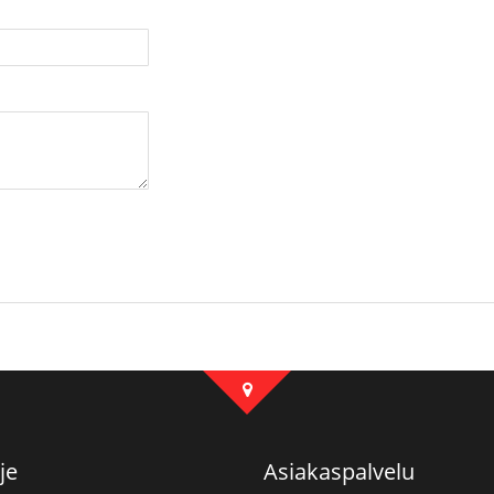
je
Asiakaspalvelu