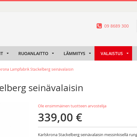
09 8689 300
IT
RUOANLAITTO
LÄMMITYS
VALAISTUS
krona Lampfabrik Stackelberg seinävalaisin
lberg seinävalaisin
Ole ensimmäinen tuotteen arvostelija
339,00 €
Karlskrona Stackelberg seinävalaisin messinkisellä rung