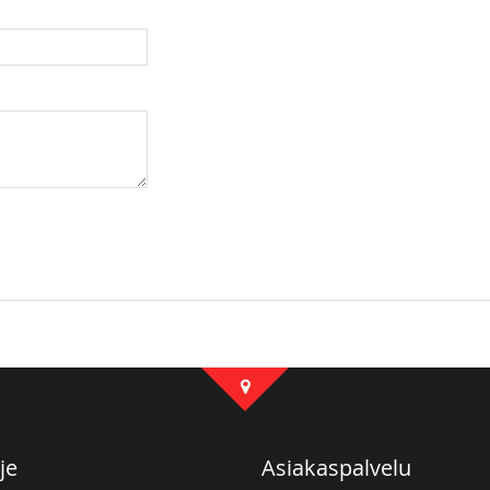
je
Asiakaspalvelu