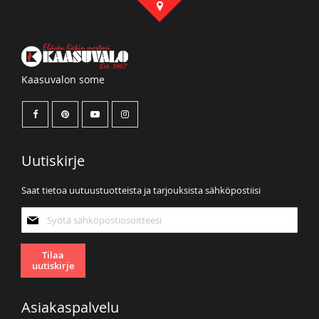
Kaasuvalon some
Uutiskirje
Saat tietoa uutuustuotteista ja tarjouksista sähköpostiisi
Tilaa
uutiskirjeemme:
Tilaa
uutiskirje
Asiakaspalvelu