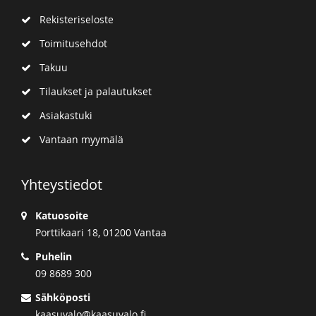
Rekisteriseloste
Toimitusehdot
Takuu
Tilaukset ja palautukset
Asiakastuki
Vantaan myymälä
Yhteystiedot
Katuosoite
Porttikaari 18, 01200 Vantaa
Puhelin
09 8689 300
Sähköposti
kaasuvalo@kaasuvalo.fi