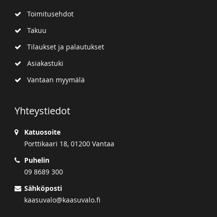
Toimitusehdot
Takuu
Tilaukset ja palautukset
Asiakastuki
Vantaan myymälä
Yhteystiedot
Katuosoite
Porttikaari 18, 01200 Vantaa
Puhelin
09 8689 300
Sähköposti
kaasuvalo@kaasuvalo.fi