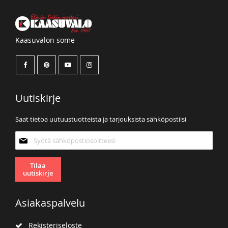
Kaasuvalon some
Uutiskirje
Saat tietoa uutuustuotteista ja tarjouksista sähköpostiisi
Tilaa
uutiskirjeemme:
Tilaa
uutiskirje
Asiakaspalvelu
Rekisteriseloste