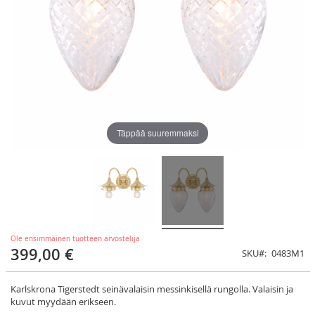
Täppää suuremmaksi
Ole ensimmäinen tuotteen arvostelija
399,00 €
SKU
0483M1
Karlskrona Tigerstedt seinävalaisin messinkisellä rungolla. Valaisin ja
kuvut myydään erikseen.