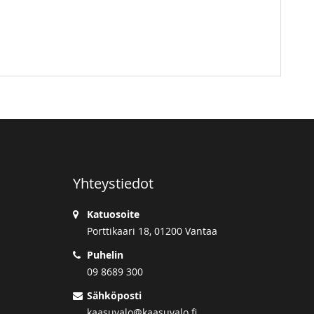
Yhteystiedot
Katuosoite
Porttikaari 18, 01200 Vantaa
Puhelin
09 8689 300
Sähköposti
kaasuvalo@kaasuvalo.fi