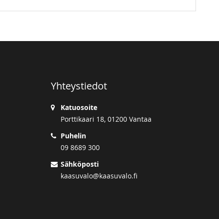
Yhteystiedot
Katuosoite
Porttikaari 18, 01200 Vantaa
Puhelin
09 8689 300
Sähköposti
kaasuvalo@kaasuvalo.fi