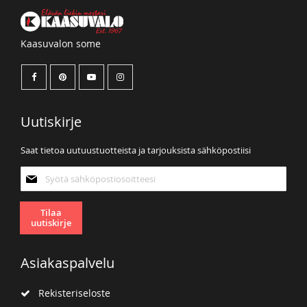
Kaasuvalon some
Uutiskirje
Saat tietoa uutuustuotteista ja tarjouksista sähköpostiisi
Tilaa
uutiskirjeemme:
Tilaa
uutiskirje
Asiakaspalvelu
Rekisteriseloste