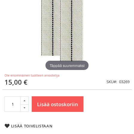
Täppää suuremmaksi
Ole ensimmäinen tuotteen arvostelija
15,00 €
SKU
03269
Lisää ostoskoriin
LISÄÄ TOIVELISTAAN