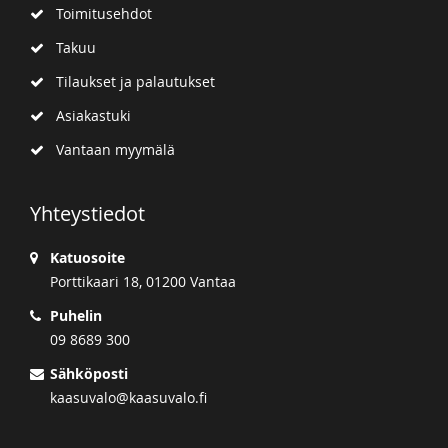
Toimitusehdot
Takuu
Tilaukset ja palautukset
Asiakastuki
Vantaan myymälä
Yhteystiedot
Katuosoite
Porttikaari 18, 01200 Vantaa
Puhelin
09 8689 300
Sähköposti
kaasuvalo@kaasuvalo.fi