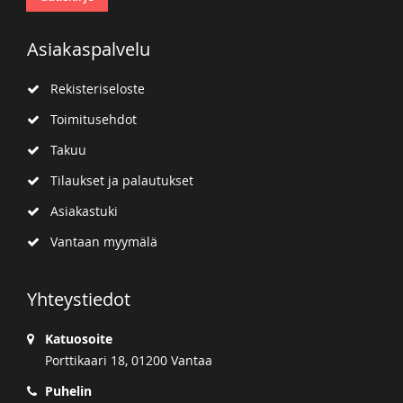
Asiakaspalvelu
Rekisteriseloste
Toimitusehdot
Takuu
Tilaukset ja palautukset
Asiakastuki
Vantaan myymälä
Yhteystiedot
Katuosoite
Porttikaari 18, 01200 Vantaa
Puhelin