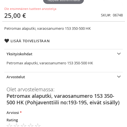
Ole ensimmäinen tuotteen arvostelija
25,00 €
SKU
06748
Petromax alaputki, varaosanumero 153 350-500 HK
LISÄÄ TOIVELISTAAN
Yksityiskohdat
Petromax alaputki, varaosanumero 153 350-500 HK
Arvostelut
Olet arvostelemassa:
Petromax alaputki, varaosanumero 153 350-
500 HK (Pohjaventtiili no:193-195, eivät sisälly)
Arviosi
Rating