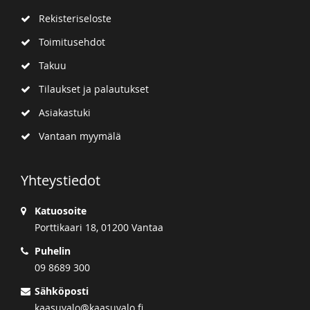
Rekisteriseloste
Toimitusehdot
Takuu
Tilaukset ja palautukset
Asiakastuki
Vantaan myymälä
Yhteystiedot
Katuosoite
Porttikaari 18, 01200 Vantaa
Puhelin
09 8689 300
Sähköposti
kaasuvalo@kaasuvalo.fi