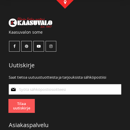
Kaasuvalon some
Uutiskirje
Saat tietoa uutuustuotteista ja tarjouksista sähköpostiisi
Tilaa
uutiskirjeemme:
Tilaa
uutiskirje
Asiakaspalvelu