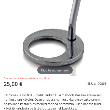
Täppää suuremmaksi
Ole ensimmäinen tuotteen arvostelija
25,00 €
SKU
00868
Petromax 350/500 HK hehkusukan tuki mahdollistaa kaksireikäisen
hehkusukan käytön. Osan ansiosta hehkusukka pysyy tukevammin
paikoillaan kestäen esimeriksi tärinää paremmin. Tuen kanssa tulisi
käyttää kahdesta päästä sidottavaa hehkusukkaa.