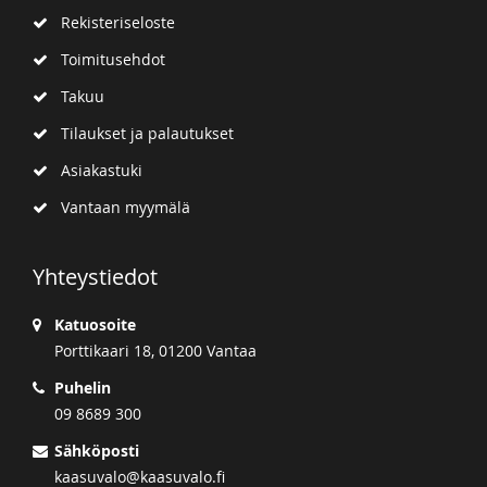
Rekisteriseloste
Toimitusehdot
Takuu
Tilaukset ja palautukset
Asiakastuki
Vantaan myymälä
Yhteystiedot
Katuosoite
Porttikaari 18, 01200 Vantaa
Puhelin
09 8689 300
Sähköposti
kaasuvalo@kaasuvalo.fi