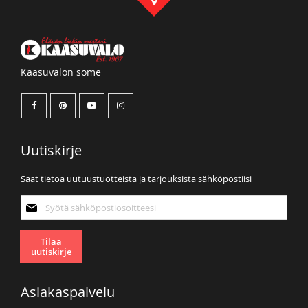
Kaasuvalon some
Uutiskirje
Saat tietoa uutuustuotteista ja tarjouksista sähköpostiisi
Tilaa
uutiskirjeemme:
Tilaa
uutiskirje
Asiakaspalvelu