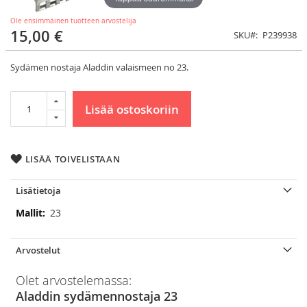
Ole ensimmäinen tuotteen arvostelija
15,00 €
SKU
P239938
Sydämen nostaja Aladdin valaismeen no 23.
Lisää ostoskoriin
LISÄÄ TOIVELISTAAN
Lisätietoja
Lisätietoja
23
Arvostelut
Olet arvostelemassa:
Aladdin sydämennostaja 23