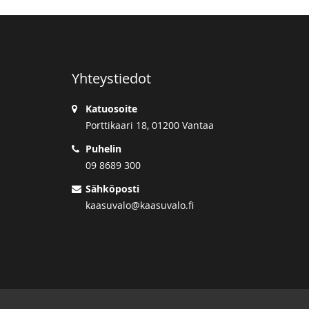
Yhteystiedot
Katuosoite
Porttikaari 18, 01200 Vantaa
Puhelin
09 8689 300
Sähköposti
kaasuvalo@kaasuvalo.fi