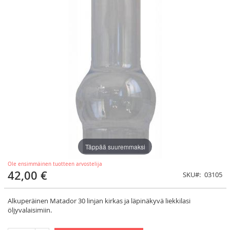
Täppää suuremmaksi
Ole ensimmäinen tuotteen arvostelija
42,00 €
SKU
03105
Alkuperäinen Matador 30 linjan kirkas ja läpinäkyvä liekkilasi
öljyvalaisimiin.