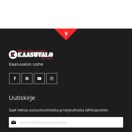
Kaasuvalon some
Uutiskirje
Saat tietoa uutuustuotteista ja tarjouksista sähköpostiisi
Tilaa
uutiskirjeemme: