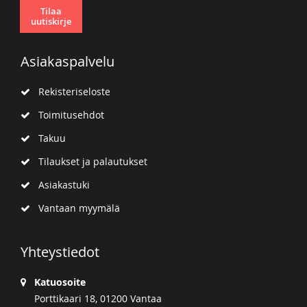
Tilaa
uutiskirje
Asiakaspalvelu
Rekisteriseloste
Toimitusehdot
Takuu
Tilaukset ja palautukset
Asiakastuki
Vantaan myymälä
Yhteystiedot
Katuosoite
Porttikaari 18, 01200 Vantaa