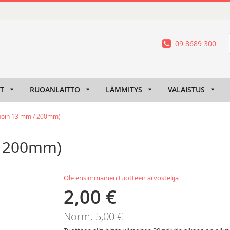
09 8689 300
IT
RUOANLAITTO
LÄMMITYS
VALAISTUS
(noin 13 mm / 200mm)
 / 200mm)
Ole ensimmäinen tuotteen arvostelija
2,00 €
Tarjoushinta
Norm.
5,00 €