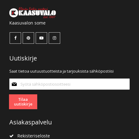
Kaasuvalon some
Uutiskirje
Saat tietoa uutuustuotteista ja tarjouksista sähköpostiisi
Tilaa
uutiskirjeemme:
Tilaa
uutiskirje
Asiakaspalvelu
Rekisteriseloste