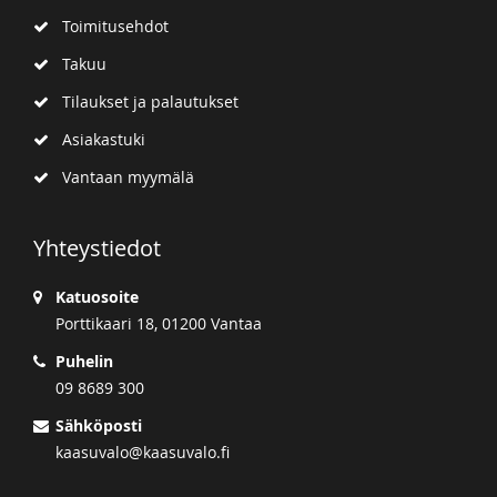
Toimitusehdot
Takuu
Tilaukset ja palautukset
Asiakastuki
Vantaan myymälä
Yhteystiedot
Katuosoite
Porttikaari 18, 01200 Vantaa
Puhelin
09 8689 300
Sähköposti
kaasuvalo@kaasuvalo.fi