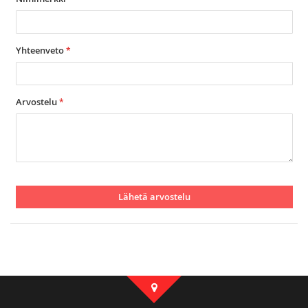
Yhteenveto
Arvostelu
Lähetä arvostelu